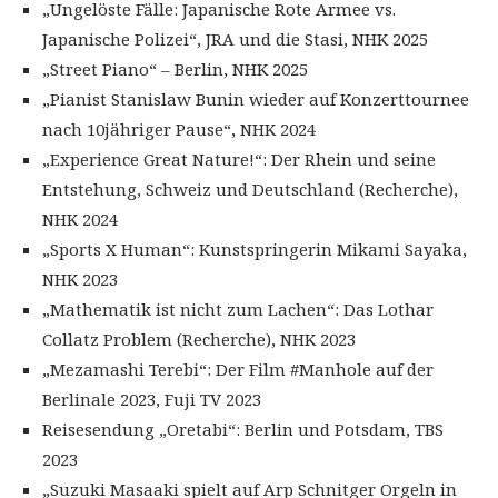
„Ungelöste Fälle: Japanische Rote Armee vs.
Japanische Polizei“, JRA und die Stasi, NHK 2025
„Street Piano“ – Berlin, NHK 2025
„Pianist Stanislaw Bunin wieder auf Konzerttournee
nach 10jähriger Pause“, NHK 2024
„Experience Great Nature!“: Der Rhein und seine
Entstehung, Schweiz und Deutschland (Recherche),
NHK 2024
„Sports X Human“: Kunstspringerin Mikami Sayaka,
NHK 2023
„Mathematik ist nicht zum Lachen“: Das Lothar
Collatz Problem (Recherche), NHK 2023
„Mezamashi Terebi“: Der Film #Manhole auf der
Berlinale 2023, Fuji TV 2023
Reisesendung „Oretabi“: Berlin und Potsdam, TBS
2023
„Suzuki Masaaki spielt auf Arp Schnitger Orgeln in