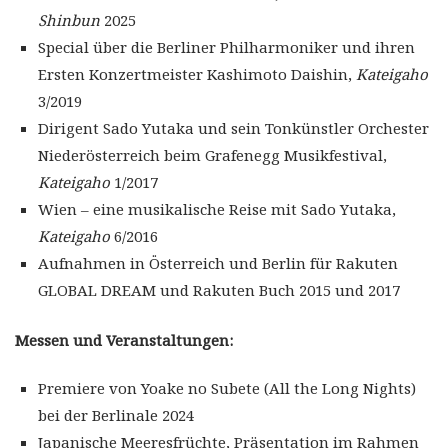
Shinbun
2025
Special über die Berliner Philharmoniker und ihren
Ersten Konzertmeister Kashimoto Daishin,
Kateigaho
3/2019
Dirigent Sado Yutaka und sein Tonkünstler Orchester
Niederösterreich beim Grafenegg Musikfestival,
Kateigaho
1/2017
Wien – eine musikalische Reise mit Sado Yutaka,
Kateigaho
6/2016
Aufnahmen in Österreich und Berlin für Rakuten
GLOBAL DREAM und Rakuten Buch 2015 und 2017
Messen und Veranstaltungen:
Premiere von Yoake no Subete (All the Long Nights)
bei der Berlinale 2024
Japanische Meeresfrüchte, Präsentation im Rahmen