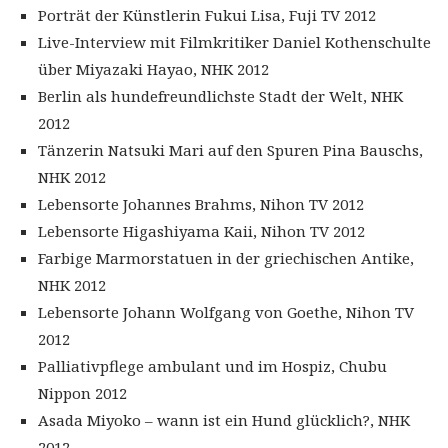
Porträt der Künstlerin Fukui Lisa, Fuji TV 2012
Live-Interview mit Filmkritiker Daniel Kothenschulte
über Miyazaki Hayao, NHK 2012
Berlin als hundefreundlichste Stadt der Welt, NHK
2012
Tänzerin Natsuki Mari auf den Spuren Pina Bauschs,
NHK 2012
Lebensorte Johannes Brahms, Nihon TV 2012
Lebensorte Higashiyama Kaii, Nihon TV 2012
Farbige Marmorstatuen in der griechischen Antike,
NHK 2012
Lebensorte Johann Wolfgang von Goethe, Nihon TV
2012
Palliativpflege ambulant und im Hospiz, Chubu
Nippon 2012
Asada Miyoko – wann ist ein Hund glücklich?, NHK
2012