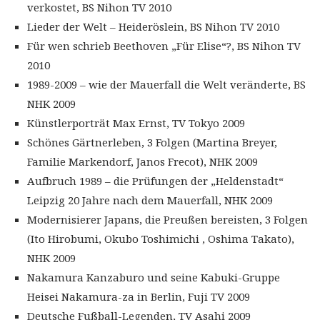
verkostet, BS Nihon TV 2010
Lieder der Welt – Heideröslein, BS Nihon TV 2010
Für wen schrieb Beethoven „Für Elise“?, BS Nihon TV
2010
1989-2009 – wie der Mauerfall die Welt veränderte, BS
NHK 2009
Künstlerporträt Max Ernst, TV Tokyo 2009
Schönes Gärtnerleben, 3 Folgen (Martina Breyer,
Familie Markendorf, Janos Frecot), NHK 2009
Aufbruch 1989 – die Prüfungen der „Heldenstadt“
Leipzig 20 Jahre nach dem Mauerfall, NHK 2009
Modernisierer Japans, die Preußen bereisten, 3 Folgen
(Ito Hirobumi, Okubo Toshimichi , Oshima Takato),
NHK 2009
Nakamura Kanzaburo und seine Kabuki-Gruppe
Heisei Nakamura-za in Berlin, Fuji TV 2009
Deutsche Fußball-Legenden, TV Asahi 2009