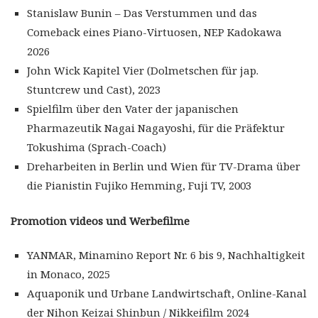
Stanislaw Bunin – Das Verstummen und das
Comeback eines Piano-Virtuosen, NEP Kadokawa
2026
John Wick Kapitel Vier (Dolmetschen für jap.
Stuntcrew und Cast), 2023
Spielfilm über den Vater der japanischen
Pharmazeutik Nagai Nagayoshi, für die Präfektur
Tokushima (Sprach-Coach)
Dreharbeiten in Berlin und Wien für TV-Drama über
die Pianistin Fujiko Hemming, Fuji TV, 2003
Promotion videos und Werbefilme
YANMAR, Minamino Report Nr. 6 bis 9, Nachhaltigkeit
in Monaco, 2025
Aquaponik und Urbane Landwirtschaft, Online-Kanal
der Nihon Keizai Shinbun / Nikkeifilm 2024