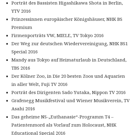
Porträt des Bassisten Higashikawa Shota in Berlin,
YTV 2016
Prinzessinnen europäischer Königshäuser, NHK BS
Premium
Firmenporträts VW, MIELE, TV Tokyo 2016
Der Weg zur deutschen Wiedervereinigung, NHK BS1
Special 2016
Mandy aus Tokyo auf Heimaturlaub in Deutschland,
TBS 2016
Der Kölner Zoo, in Die 20 besten Zoos und Aquarien
in aller Welt, Fuji TV 2016
Porträt des Dirigenten Sado Yutaka, Nippon TV 2016
Grafenegg Musikfestival und Wiener Musikverein, TV
Asahi 2016
Das geheime NS-„Euthanasie“-Programm T4 –
Patientenmord als Vorlauf zum Holocaust, NHK
Educational Special 2016