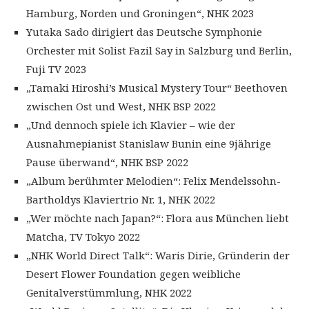
Hamburg, Norden und Groningen“, NHK 2023
Yutaka Sado dirigiert das Deutsche Symphonie
Orchester mit Solist Fazil Say in Salzburg und Berlin,
Fuji TV 2023
„Tamaki Hiroshi’s Musical Mystery Tour“ Beethoven
zwischen Ost und West, NHK BSP 2022
„Und dennoch spiele ich Klavier – wie der
Ausnahmepianist Stanislaw Bunin eine 9jährige
Pause überwand“, NHK BSP 2022
„Album berühmter Melodien“: Felix Mendelssohn-
Bartholdys Klaviertrio Nr. 1, NHK 2022
„Wer möchte nach Japan?“: Flora aus München liebt
Matcha, TV Tokyo 2022
„NHK World Direct Talk“: Waris Dirie, Gründerin der
Desert Flower Foundation gegen weibliche
Genitalverstümmlung, NHK 2022