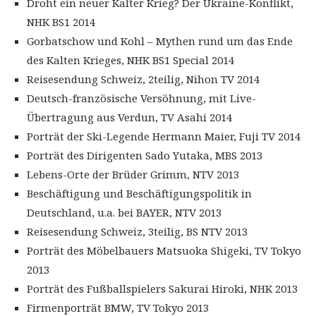
Droht ein neuer Kalter Krieg? Der Ukraine-Konflikt,
NHK BS1 2014
Gorbatschow und Kohl – Mythen rund um das Ende
des Kalten Krieges, NHK BS1 Special 2014
Reisesendung Schweiz, 2teilig, Nihon TV 2014
Deutsch-französische Versöhnung, mit Live-
Übertragung aus Verdun, TV Asahi 2014
Porträt der Ski-Legende Hermann Maier, Fuji TV 2014
Porträt des Dirigenten Sado Yutaka, MBS 2013
Lebens-Orte der Brüder Grimm, NTV 2013
Beschäftigung und Beschäftigungspolitik in
Deutschland, u.a. bei BAYER, NTV 2013
Reisesendung Schweiz, 3teilig, BS NTV 2013
Porträt des Möbelbauers Matsuoka Shigeki, TV Tokyo
2013
Porträt des Fußballspielers Sakurai Hiroki, NHK 2013
Firmenporträt BMW, TV Tokyo 2013