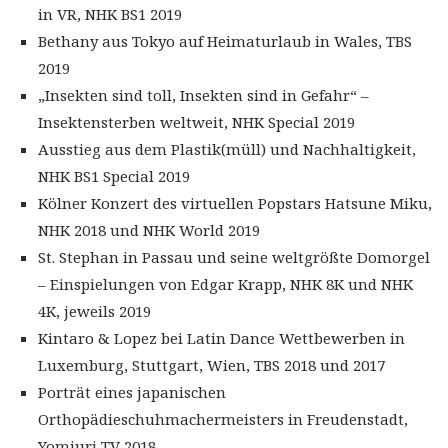
in VR, NHK BS1 2019
Bethany aus Tokyo auf Heimaturlaub in Wales, TBS
2019
„Insekten sind toll, Insekten sind in Gefahr“ –
Insektensterben weltweit, NHK Special 2019
Ausstieg aus dem Plastik(müll) und Nachhaltigkeit,
NHK BS1 Special 2019
Kölner Konzert des virtuellen Popstars Hatsune Miku,
NHK 2018 und NHK World 2019
St. Stephan in Passau und seine weltgrößte Domorgel
– Einspielungen von Edgar Krapp, NHK 8K und NHK
4K, jeweils 2019
Kintaro & Lopez bei Latin Dance Wettbewerben in
Luxemburg, Stuttgart, Wien, TBS 2018 und 2017
Porträt eines japanischen
Orthopädieschuhmachermeisters in Freudenstadt,
Yomiuri TV 2018