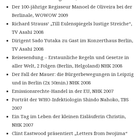
Der 100-jährige Regisseur Manoel de Oliveira bei der
Berlinale, WOWOW 2009
Richard Strauss‘ „Till Eulenspiegels lustige Streiche“,
TV Asahi 2008
Dirigent Sado Yutaka zu Gast im Konzerthaus Berlin,
TV Asahi 2008
Reisesendung – Erstaunliche Regeln und Gesetze in
aller Welt, 2 Folgen (Berlin, Helgoland) NHK 2008
Der Fall der Mauer: die Bürgerbewegungen in Leipzig
und in Berlin (2x 50min.) NHK 2008
Emissionsrechte-Handel in der EU, NHK 2007
Porträt der WHO-Infektiologin Shindo Nahoko, TBS
2007
Ein Tag im Leben der kleinen Eisläuferin Christin,
NHK 2007
Clint Eastwood präsentiert „Letters from Iwojima“