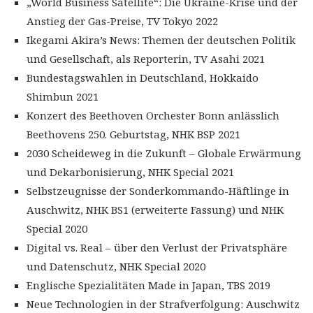
„World Business Satellite“: Die Ukraine-Krise und der
Anstieg der Gas-Preise, TV Tokyo 2022
Ikegami Akira’s News: Themen der deutschen Politik
und Gesellschaft, als Reporterin, TV Asahi 2021
Bundestagswahlen in Deutschland, Hokkaido
Shimbun 2021
Konzert des Beethoven Orchester Bonn anlässlich
Beethovens 250. Geburtstag, NHK BSP 2021
2030 Scheideweg in die Zukunft – Globale Erwärmung
und Dekarbonisierung, NHK Special 2021
Selbstzeugnisse der Sonderkommando-Häftlinge in
Auschwitz, NHK BS1 (erweiterte Fassung) und NHK
Special 2020
Digital vs. Real – über den Verlust der Privatsphäre
und Datenschutz, NHK Special 2020
Englische Spezialitäten Made in Japan, TBS 2019
Neue Technologien in der Strafverfolgung: Auschwitz