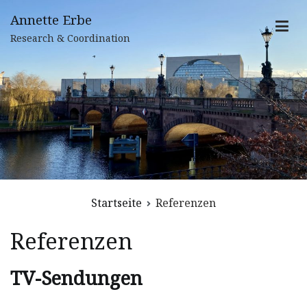
Zum
Annette Erbe
Inhalt
Research & Coordination
springen
Startseite
Referenzen
Referenzen
TV-Sendungen