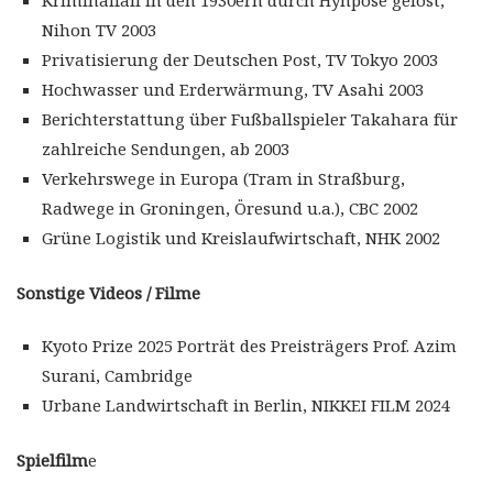
Kriminalfall in den 1930ern durch Hynpose gelöst,
Nihon TV 2003
Privatisierung der Deutschen Post, TV Tokyo 2003
Hochwasser und Erderwärmung, TV Asahi 2003
Berichterstattung über Fußballspieler Takahara für
zahlreiche Sendungen, ab 2003
Verkehrswege in Europa (Tram in Straßburg,
Radwege in Groningen, Öresund u.a.), CBC 2002
Grüne Logistik und Kreislaufwirtschaft, NHK 2002
Sonstige Videos / Filme
Kyoto Prize 2025 Porträt des Preisträgers Prof. Azim
Surani, Cambridge
Urbane Landwirtschaft in Berlin, NIKKEI FILM 2024
Spielfilm
e